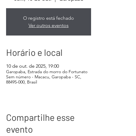
O registro está fechado
Ver outros eventos
Horário e local
10 de out. de 2025, 19:00
Garopaba, Estrada do morro do Fortunato
Sem número - Macacu, Garopaba - SC,
88495-000, Brasil
Compartilhe esse
evento