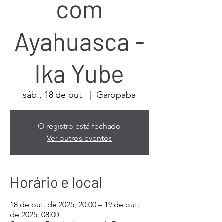
com
Ayahuasca -
Ika Yube
sáb., 18 de out.
  |  
Garopaba
O registro está fechado
Ver outros eventos
Horário e local
18 de out. de 2025, 20:00 – 19 de out.
de 2025, 08:00