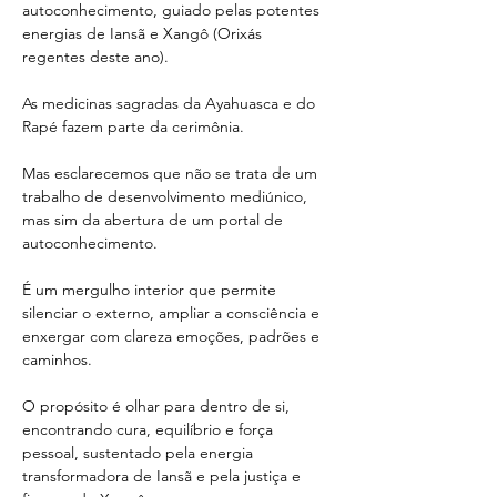
autoconhecimento, guiado pelas potentes 
energias de Iansã e Xangô (Orixás 
regentes deste ano).
As medicinas sagradas da Ayahuasca e do 
Rapé fazem parte da cerimônia.
Mas esclarecemos que não se trata de um 
trabalho de desenvolvimento mediúnico, 
mas sim da abertura de um portal de 
autoconhecimento. 
É um mergulho interior que permite 
silenciar o externo, ampliar a consciência e 
enxergar com clareza emoções, padrões e 
caminhos. 
O propósito é olhar para dentro de si, 
encontrando cura, equilíbrio e força 
pessoal, sustentado pela energia 
transformadora de Iansã e pela justiça e 