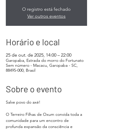
O registro está fechado
Ver outros eventos
Horário e local
25 de out. de 2025, 14:00 – 22:00
Garopaba, Estrada do morro do Fortunato
Sem número - Macacu, Garopaba - SC,
88495-000, Brasil
Sobre o evento
Salve povo do axé!
O Terreiro Filhas de Oxum convida toda a 
comunidade para um encontro de 
profunda expansão da consciência e 