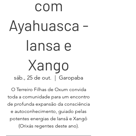
com
Ayahuasca -
Iansa e
Xango
sáb., 25 de out.
  |  
Garopaba
O Terreiro Filhas de Oxum convida
toda a comunidade para um encontro
de profunda expansão da consciência
e autoconhecimento, guiado pelas
potentes energias de Iansã e Xangô
(Orixás regentes deste ano).